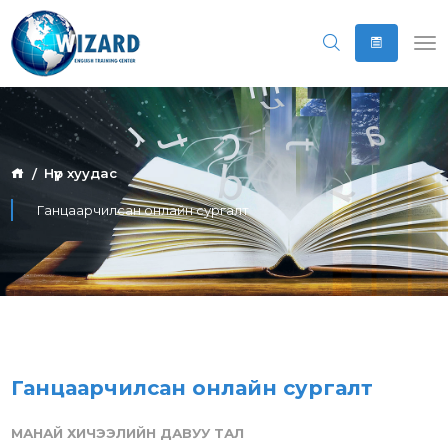
Нүүр хуудас
Ганцаарчилсан онлайн сургалт
Ганцаарчилсан онлайн сургалт
МАНАЙ ХИЧЭЭЛИЙН ДАВУУ ТАЛ