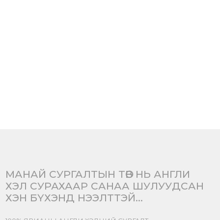
МАНАЙ СУРГАЛТЫН ТӨВ НЬ АНГЛИ
ХЭЛ СУРАХААР САНАА ШУЛУУДСАН
ХЭН БҮХЭНД НЭЭЛТТЭЙ...